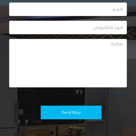
[recaptcha]