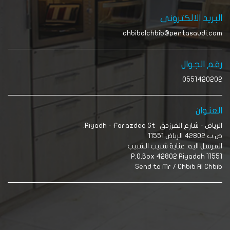
البريد الالكترونى
chbibalchbib@pentasaudi.com
رقم الجوال
0551420202
العنوان
الرياض - شارع الفرزدق Riyadh - Farazdeq St.
ص.ب 42802 الرياض 11551
المرسل اليه: عناية شبيب الشبيب
P.O.Box 42802 Riyadah 11551
Send to Mr / Chbib Al Chbib